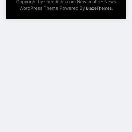
Copyright by sheodisha.com Newsmatic - News
WordPress Theme Powered By
.
BlazeThemes