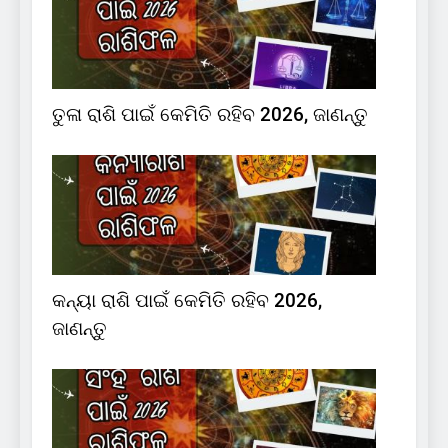
ତୁଳା ରାଶି ପାଇଁ କେମିତି ରହିବ 2026, ଜାଣନ୍ତୁ
କନ୍ୟା ରାଶି ପାଇଁ କେମିତି ରହିବ 2026,
ଜାଣନ୍ତୁ