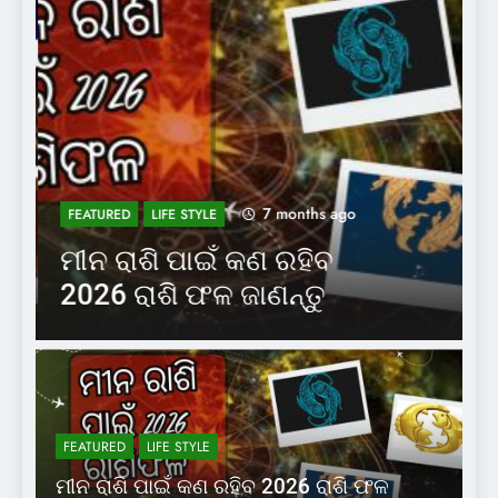
7 months ago
FEATURED
LIFE STYLE
ମୀନ ରାଶି ପାଇଁ କଣ ରହିବ
କ
2026 ରାଶି ଫଳ ଜାଣନ୍ତୁ
2
FEATURED
LIFE STYLE
ମୀନ ରାଶି ପାଇଁ କଣ ରହିବ 2026 ରାଶି ଫଳ