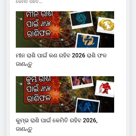
କେମିତି ରହିବ…
ମୀନ ରାଶି ପାଇଁ କଣ ରହିବ 2026 ରାଶି ଫଳ
ଜାଣନ୍ତୁ
କୁମ୍ଭ ରାଶି ପାଇଁ କେମିତି ରହିବ 2026,
ଜାଣନ୍ତୁ