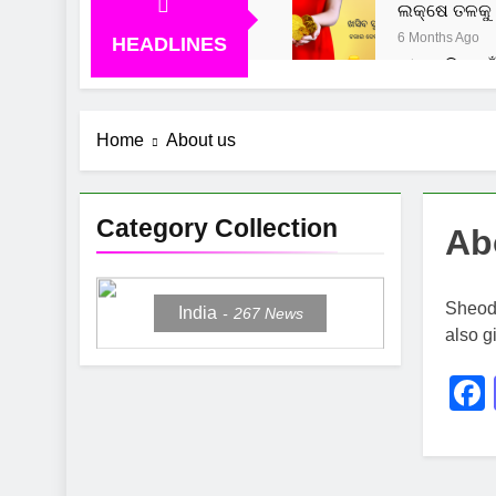
ଲକ୍ଷେ ତଳକୁ 
6 Months Ago
HEADLINES
ମୀନ ରାଶି ପାଇ
7 Months Ago
ମକର ରାଶି ପାଇ
Home
About us
7 Months Ago
Category Collection
Ab
Sheodi
India
267
News
also g