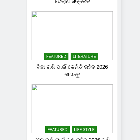
ଦେଲାଣି ସଙ୍କେତ
FEATURED
LITERATURE
ବିଛା ରାଶି ପାଇଁ କେମିତି ରହିବ 2026
ଜାଣନ୍ତୁ
FEATURED
LIFE STYLE