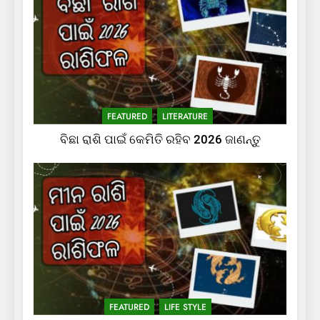
FEATURED
LITERATURE
ବିଛା ରାଶି ପାଇଁ କେମିତି ରହିବ 2026 ଜାଣନ୍ତୁ
FEATURED
LIFE STYLE