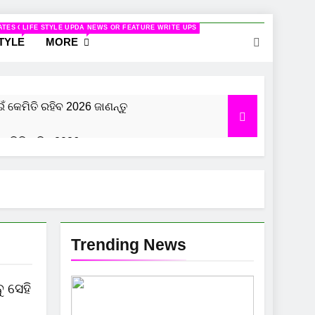
ELATED TO WOMEN
ATES ON CINEMA
LIFE STYLE UPDATES
NEWS OR FEATURE WRITE UPS
STYLE
MORE
ଇଁ କେମିତି ରହିବ 2026 ଜାଣନ୍ତୁ
କେମିତି ରହିବ 2026, ଜାଣନ୍ତୁ
 ରହିବ 2026 ଜାଣନ୍ତୁ
Trending News
ୁ ସେହି