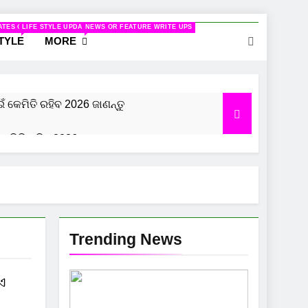
ELATED TO WOMEN
ATES ON CINEMA
LIFE STYLE UPDATES
NEWS OR FEATURE WRITE UPS
STYLE
MORE
ଇଁ କେମିତି ରହିବ 2026 ଜାଣନ୍ତୁ
କେମିତି ରହିବ 2026, ଜାଣନ୍ତୁ
 ରହିବ 2026 ଜାଣନ୍ତୁ
Trending News
ଏ