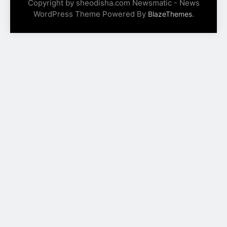
Copyright by sheodisha.com Newsmatic - News
WordPress Theme Powered By
.
BlazeThemes