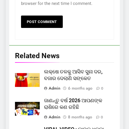
browser for the next time I comment.
Related News
ଲକ୍ଷେ ତଳକୁ ଆସିବ ସୁନା ଦର,
ବଜାର ଦେଲାଣି ସଙ୍କେତ
Admin
6 months ago
0
ଜାଣନ୍ତୁ ବର୍ଷ 2026 ଆପଣଙ୍କ
ରାଶିରେ କଣ ରହିଛି
Admin
8 months ago
0