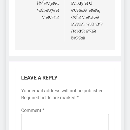
ନିର୍ମଳପ୍ରଭା
ପୋଷ୍ଟର ଓ
ନାୟକଙ୍କର
ଟ୍ରେଲର ରିଲିଜ୍,
ପରଲୋକ
ଦର୍ଶକ ପରଦାରେ
ଦେଖିବେ ବାଘ ଭଳି
ମଣିଷର ହିଂସ୍ର
ଆଚରଣ
LEAVE A REPLY
Your email address will not be published.
Required fields are marked
*
Comment
*