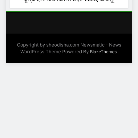
Copyright by sheodisha.com Newsmatic - News
WordPress Theme Powered By
.
BlazeThemes