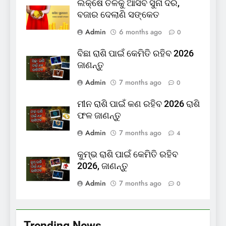
ଲକ୍ଷେ ତଳକୁ ଆସିବ ସୁନା ଦର,
ବଜାର ଦେଲାଣି ସଙ୍କେତ
Admin
6 months ago
0
ବିଛା ରାଶି ପାଇଁ କେମିତି ରହିବ 2026
ଜାଣନ୍ତୁ
Admin
7 months ago
0
ମୀନ ରାଶି ପାଇଁ କଣ ରହିବ 2026 ରାଶି
ଫଳ ଜାଣନ୍ତୁ
Admin
7 months ago
4
କୁମ୍ଭ ରାଶି ପାଇଁ କେମିତି ରହିବ
2026, ଜାଣନ୍ତୁ
Admin
7 months ago
0
Trending News