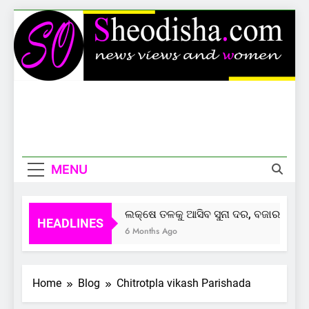
Skip
to
content
Sheodisha
News Views And Women
MENU
ଲକ୍ଷେ ତଳକୁ ଆସିବ ସୁନା ଦର, ବଜାର ଦେଲାଣ
HEADLINES
6 Months Ago
Home
Blog
Chitrotpla vikash Parishada