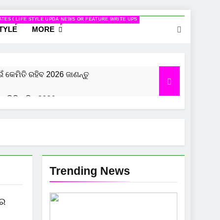
ELATED TO WOMEN
ATES ON CINEMA
LIFE STYLE UPDATES
NEWS OR FEATURE WRITE UPS
STYLE
MORE
ଇଁ କେମିତି ରହିବ 2026 ଜାଣନ୍ତୁ
କେମିତି ରହିବ 2026, ଜାଣନ୍ତୁ
 ରହିବ 2026 ଜାଣନ୍ତୁ
Trending News
ଜର