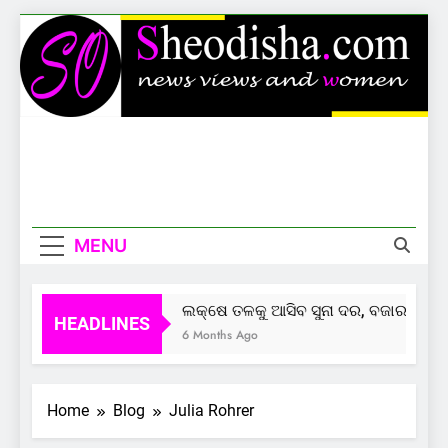
Skip
to
content
Sheodisha
News Views And Women
MENU
ଲକ୍ଷେ ତଳକୁ ଆସିବ ସୁନା ଦର, ବଜାର ଦେଲାଣ
HEADLINES
6 Months Ago
Home
Blog
Julia Rohrer