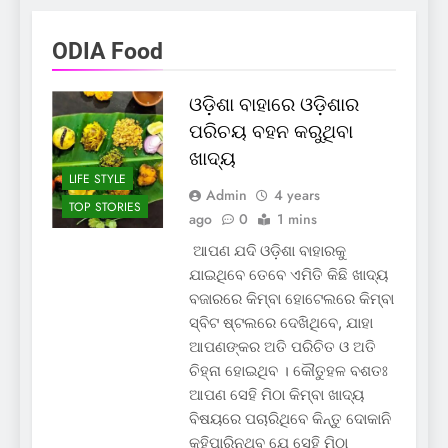
ODIA Food
ଓଡ଼ିଶା ବାହାରେ ଓଡ଼ିଶାର
ପରିଚୟ ବହନ କରୁଥିବା
ଖାଦ୍ୟ
LIFE STYLE
Admin
4 years
TOP STORIES
ago
0
1 mins
ଆପଣ ଯଦି ଓଡ଼ିଶା ବାହାରକୁ
ଯାଇଥିବେ ତେବେ ଏମିତି କିଛି ଖାଦ୍ୟ
ବଜାରରେ କିମ୍ବା ହୋଟେଲରେ କିମ୍ବା
ସ୍ବିଟ ଷ୍ଟଲରେ ଦେଖିଥିବେ, ଯାହା
ଆପଣଙ୍କର ଅତି ପରିଚିତ ଓ ଅତି
ଚିହ୍ନା ହୋଇଥିବ । କୌତୁହଳ ବଶତଃ
ଆପଣ ସେହି ମିଠା କିମ୍ବା ଖାଦ୍ୟ
ବିଷୟରେ ପଚାରିଥିବେ କିନ୍ତୁ ଦୋକାନି
କହିପାରିନଥିବ ଯେ ସେହି ମିଠା