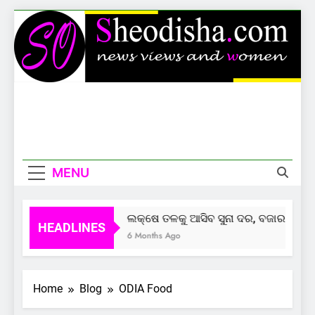
Skip
to
content
Sheodisha
News Views And Women
MENU
ଲକ୍ଷେ ତଳକୁ ଆସିବ ସୁନା ଦର, ବଜାର ଦେଲାଣ
HEADLINES
6 Months Ago
Home
Blog
ODIA Food