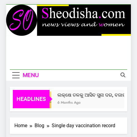
Skip
to
content
Sheodisha
News Views And Women
MENU
ଲକ୍ଷେ ତଳକୁ ଆସିବ ସୁନା ଦର, ବଜାର ଦେଲା
HEADLINES
6 Months Ago
Home
Blog
Single day vaccination record