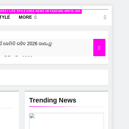
ELATED TO WOMEN
ATES ON CINEMA
LIFE STYLE UPDATES
NEWS OR FEATURE WRITE UPS
STYLE
MORE
ଇଁ କେମିତି ରହିବ 2026 ଜାଣନ୍ତୁ
କେମିତି ରହିବ 2026, ଜାଣନ୍ତୁ
 ରହିବ 2026 ଜାଣନ୍ତୁ
Trending News