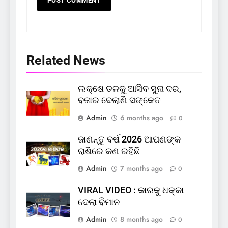
Related News
ଲକ୍ଷେ ତଳକୁ ଆସିବ ସୁନା ଦର,
ବଜାର ଦେଲାଣି ସଙ୍କେତ
Admin
6 months ago
0
ଜାଣନ୍ତୁ ବର୍ଷ 2026 ଆପଣଙ୍କ
ରାଶିରେ କଣ ରହିଛି
Admin
7 months ago
0
VIRAL VIDEO : କାରକୁ ଧକ୍କା
ଦେଲା ବିମାନ
Admin
8 months ago
0