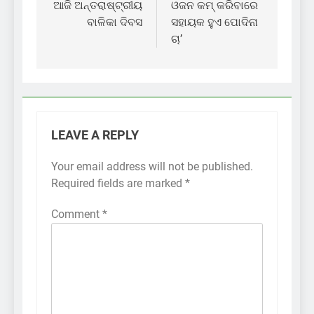
navigation
ଆଜି ଅନ୍ତରାଷ୍ଟ୍ରୀୟ
ଓଜନ କମ୍ କରିବାରେ
ବାଳିକା ଦିବସ
ସହାୟକ ହୁଏ ପୋଦିନା
ଚା’
LEAVE A REPLY
Your email address will not be published.
Required fields are marked
*
Comment
*