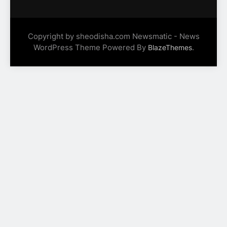
Copyright by sheodisha.com Newsmatic - News
WordPress Theme Powered By
.
BlazeThemes