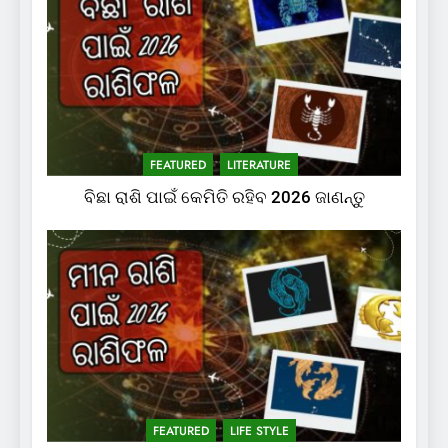
FEATURED
LITERATURE
ବିଛା ରାଶି ପାଇଁ କେମିତି ରହିବ 2026 ଜାଣନ୍ତୁ
FEATURED
LIFE STYLE