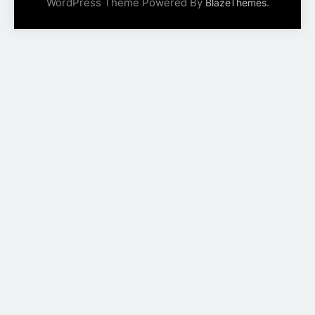
WordPress Theme Powered By
.
BlazeThemes