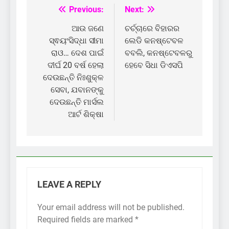
Previous:
Next:
Post
navigation
ଆଉ ଜଣେ
ଚର୍ଚ୍ଚାରେ ବିହାରର
ସ୍ଵୟଂସିଦ୍ଧା ସୀମା
ଲେଡି କନଷ୍ଟେବଳ
ରାଓ… ଦେଶ ପାଇଁ
ବବଲି, କନଷ୍ଟେବଳରୁ
ଦୀର୍ଘ 20 ବର୍ଷ ହେଲା
ହେବେ ସିଧା ଡିଏସପି
ଦେଉଛନ୍ତି ନିଃଶୁକ୍ଳ
ସେବା, ଯବାନଙ୍କୁ
ଦେଉଛନ୍ତି ମାର୍ସଲ
ଆର୍ଟ ଶିକ୍ଷା
LEAVE A REPLY
Your email address will not be published.
Required fields are marked
*