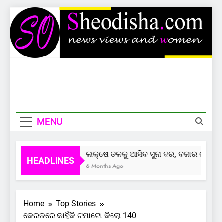
Skip
to
content
Sheodisha
News Views And Women
MENU
ଲକ୍ଷେ ତଳକୁ ଆସିବ ସୁନା ଦର, ବଜାର ଦେଲାଣି 
HEADLINES
6 Months Ago
Home
Top Stories
କେରଳରେ କାହିଁକି ଟମାଟୋ କିଲୋ 140