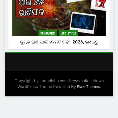
FEATURED
LIFE STYLE
କୁମ୍ଭ ରାଶି ପାଇଁ କେମିତି ରହିବ 2026, ଜାଣନ୍ତୁ
Copyright by sheodisha.com Newsmatic - News
WordPress Theme Powered By
.
BlazeThemes