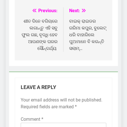
Previous:
Next:
Post
navigation
ଶୀତ ଦିନେ ବଗିଚାରେ
ବାଇକ୍ ରାଇଡର
ଲଗାନ୍ତୁ ଏହି ସବୁ
ଗରିମା କପୁର, ବୁଲେଟ୍
ଫୁଲ ଗଛ, ବୃଦ୍ଧି ହେବ
ଧରି ବାହାରିଲେ
ଆପଣଙ୍କ ଘରର
ପୁଅମାନେ ବି କରନ୍ତି
ସୌନ୍ଦର୍ଯ୍ୟ
ସଲାମ୍…
LEAVE A REPLY
Your email address will not be published.
Required fields are marked
*
Comment
*