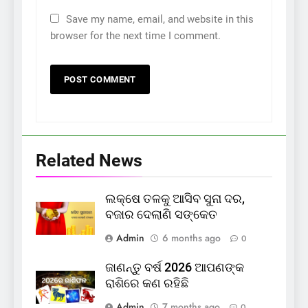
Save my name, email, and website in this
browser for the next time I comment.
Related News
ଲକ୍ଷେ ତଳକୁ ଆସିବ ସୁନା ଦର,
ବଜାର ଦେଲାଣି ସଙ୍କେତ
Admin
6 months ago
0
ଜାଣନ୍ତୁ ବର୍ଷ 2026 ଆପଣଙ୍କ
ରାଶିରେ କଣ ରହିଛି
Admin
7 months ago
0