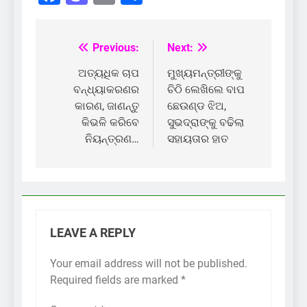
Previous:
Next:
Post
navigation
ଅତ୍ୟଧିକ ଚାପ
ମୁଖ୍ୟମନ୍ତ୍ରୀଙ୍କୁ
ବନ୍ଧ୍ୟାକରଣର
ଚିଠି ଲେଖିଲେ ବାପ
କାରଣ, ଜାଣନ୍ତୁ
ଛେଉଣ୍ଡ ଝିଅ,
କିଭଳି କରିବେ
ସୁଭଦ୍ରାଙ୍କୁ ବଢିଲା
ନିୟନ୍ତ୍ରଣ…
ସହାୟତାର ହାତ
LEAVE A REPLY
Your email address will not be published.
Required fields are marked
*