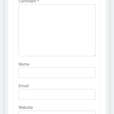
Comment
*
Name
Email
Website