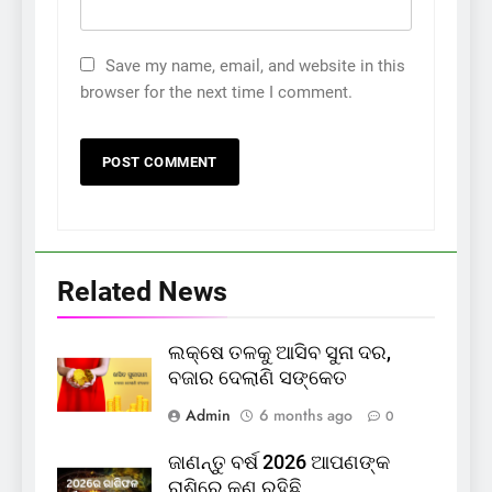
Save my name, email, and website in this
browser for the next time I comment.
Related News
ଲକ୍ଷେ ତଳକୁ ଆସିବ ସୁନା ଦର,
ବଜାର ଦେଲାଣି ସଙ୍କେତ
Admin
6 months ago
0
ଜାଣନ୍ତୁ ବର୍ଷ 2026 ଆପଣଙ୍କ
ରାଶିରେ କଣ ରହିଛି